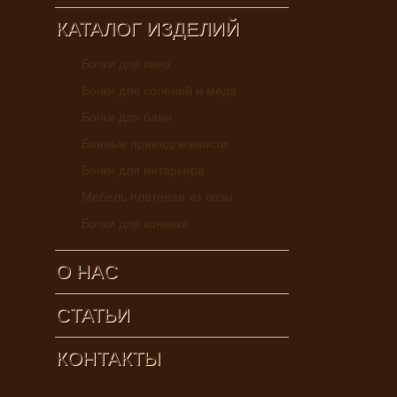
КАТАЛОГ ИЗДЕЛИЙ
Бочки для вина
Бочки для солений и меда
Бочки для бани
Банные принадлежности
Бочки для интерьера
Мебель плетеная из лозы
Бочки для коньяка
О НАС
CТАТЬИ
КОНТАКТЫ