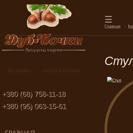
☰
Главная
›
Ка
Сту
Как заказать
Оплата и доставка
+380 (68) 758-11-18
+380 (95) 063-15-61
ГЛАВНАЯ