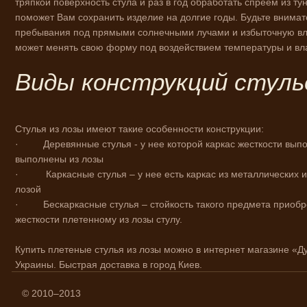
тряпкой поверхность стула и раз в год обработать спреем из т
поможет Вам сохранить изделие на долгие годы. Будьте внима
пребывания под прямыми солнечными лучами и избыточную вла
может менять свою форму под воздействием температуры и вл
Виды конструкций стуль
Стулья из лозы имеют такие особенности конструкции:
·
Деревянные стулья - у нее которой каркас жесткости вып
выполнены из лозы
·
Каркасные стулья – у нее есть каркас из металлических 
лозой
·
Бескаркасные стулья – стойкость такого предмета приоб
жесткости плетенному из лозы стулу.
Купить плетеные стулья из лозы можно в интернет магазине «Д
Украины. Быстрая доставка в город Киев.
© 2010–2013