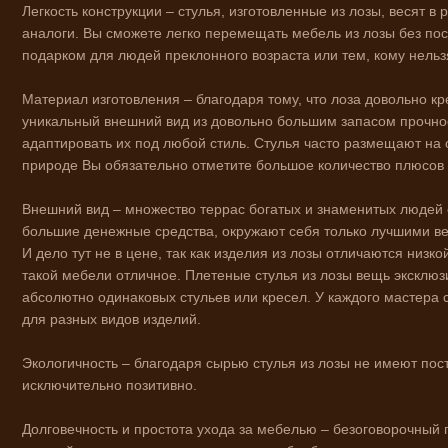
Легкость конструкции
– стулья, изготовленные из лозы, весят 
аналоги. Вы сможете легко перемещать мебель из лозы без по
подарком для людей преклонного возраста или тем, кому нель
Материал изготовления – благодаря тому, что лоза довольно кр
уникальный внешний вид из довольно большим запасом прочнос
адаптировать их под любой стиль. Стулья часто размещают на 
природе Вы обязательно отметите большое количество плюсов с
Внешний вид – множество террас богатых и знаменитых людей
большие денежные средства, окружают себя только лучшими ве
И дело тут не в цене, так как изделия из лозы отличаются низк
такой мебели отличное. Плетеные стулья из лозы вещь эксклюз
абсолютно одинаковых стульев или кресел. У каждого мастера 
для разных видов изделий.
Экологичность – благодаря сырью стулья из лозы не имеют пос
исключительно позитивно.
Долговечность и простота ухода за мебелью – безоговорочный 