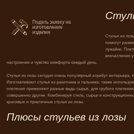
Стуль
Подать заявку на
изготовление
изделия
Стулья из ло
помогут разме
лужайке. Плет
впечатления у
настроение и чувство комфорта каждый день.
Стулья из лозы сегодня очень популярный атрибут интерьера, к
Изготавливают стулья из ракитника и тальника, также использу
плетения применяют разные виды сырья, для грубого плетения 
совершенно другие. Комбинируя стиль, сырье и конструкционны
красивые и практичные стулья из лозы.
Плюсы стульев из лозы