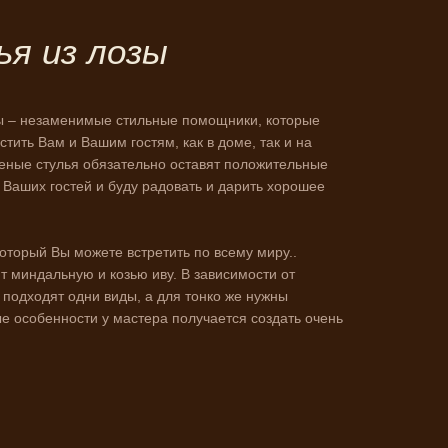
я из лозы
зы – незаменимые стильные помощники, которые
стить Вам и Вашим гостям, как в доме, так и на
еные стулья обязательно оставят положительные
 Ваших гостей и буду радовать и дарить хорошее
оторый Вы можете встретить по всему миру..
ют миндальную и козью иву. В зависимости от
подходят одни виды, а для тонко же нужны
е особенности у мастера получается создать очень