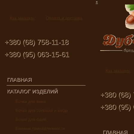
×
Как заказать
Оплата и доставка
+380 (68) 758-11-18
+380 (95) 063-15-61
Как заказать
ГЛАВНАЯ
КАТАЛОГ ИЗДЕЛИЙ
+380 (68) 
Бочки для вина
+380 (95)
Бочки для солений и меда
Бочки для бани
Банные принадлежности
ГЛАВНАЯ