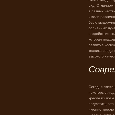
вид. Отличием 
в разных частя
имели различн
было выдержива
солнечных луче
воздействия со
которая подход
развитие косну
техника соедин
высокого качес
Совре
Сегодня плетен
некоторые люди
кресле из лозы
подметить, чт
именно кресло 