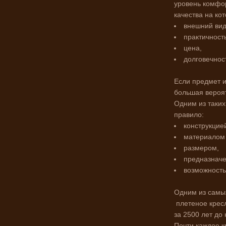
уровень комфор
качества на ко
внешний вид
практичность
цена,
долговечнос
Если предмет и
большая вероят
Одним из таких
правило:
конструкцие
материалом 
размером,
предназнач
возможность
Одним из самых
плетеное крес
за 2500 лет до
Почти каждое к