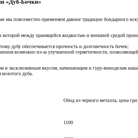
ии «Дуб-Бочки»
ями мы повсеместно применяем давние традиции бондарного ис
, в которой между хранящейся жидкостью и внешней средой проис
тому дубу обеспечивается прочность и долговечность бочек;
анения возможно из-за улучшенной герметичности, позволяющей
м и эксклюзивным вкусом, начинающим и гуру-виноделам наша
 колотого дуба.
Обод из черного металла, цена грн
1100