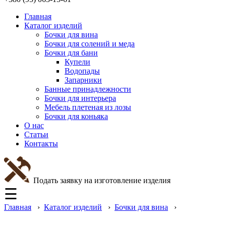
Главная
Каталог изделий
Бочки для вина
Бочки для солений и меда
Бочки для бани
Купели
Водопады
Запарники
Банные принадлежности
Бочки для интерьера
Мебель плетеная из лозы
Бочки для коньяка
О нас
Cтатьи
Контакты
Подать заявку на изготовление изделия
☰
Главная
›
Каталог изделий
›
Бочки для вина
›