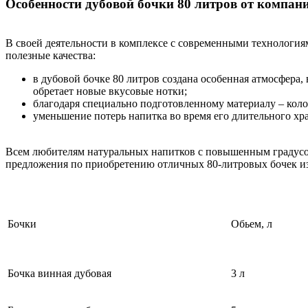
Особенности дубовой бочки 80 литров от компан
В своей деятельности в комплексе с современными технологи
полезные качества:
в дубовой бочке 80 литров создана особенная атмосфера
обретает новые вкусовые нотки;
благодаря специально подготовленному материалу – коло
уменьшение потерь напитка во время его длительного хр
Всем любителям натуральных напитков с повышенным градусо
предложения по приобретению отличных 80-литровых бочек из
Бочки
Обьем, л
Бочка винная дубовая
3
л