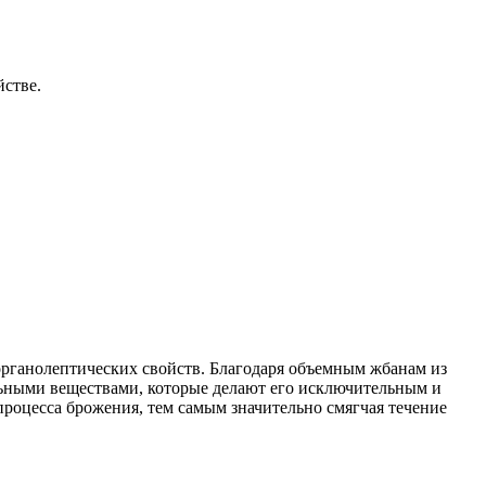
йстве.
органолептических свойств. Благодаря объемным жбанам из
льными веществами, которые делают его исключительным и
процесса брожения, тем самым значительно смягчая течение